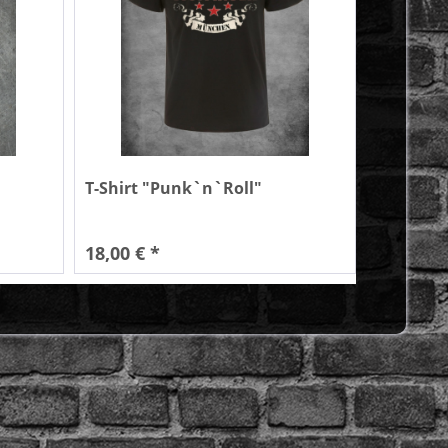
T-Shirt "Punk`n`Roll"
18,00 € *