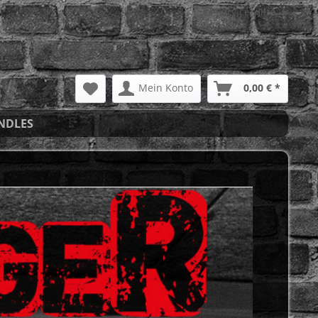
Service/Hilfe
Mein Konto
0,00 € *
NDLES