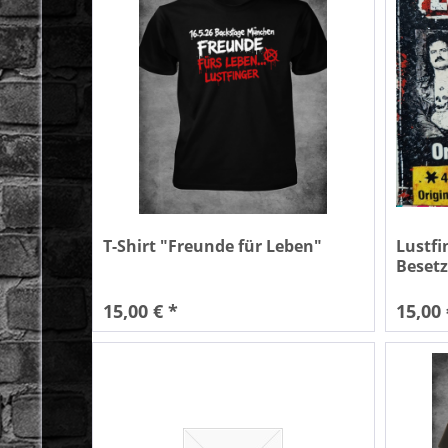
T-Shirt "Freunde für Leben"
Lustfi
Beset
15,00 € *
15,00 