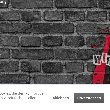
gungen
ookies, die den Komfort bei
Ablehnen
Einverstanden
n vereinfachen sollen,