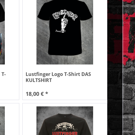
 T-
Lustfinger Logo T-Shirt DAS
KULTSHIRT
18,00 € *