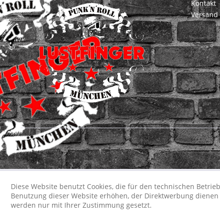
Kontakt
Versand
Diese Website benutzt Cookies, die für den technischen Betrieb
Benutzung dieser Website erhöhen, der Direktwerbung dienen o
werden nur mit Ihrer Zustimmung gesetzt.