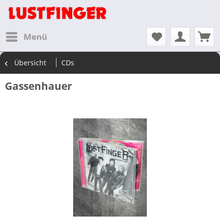
Menü
Übersicht
CDs
Gassenhauer